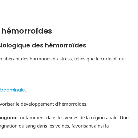
es hémorroïdes
iologique des hémorroïdes
libérant des hormones du stress, telles que le cortisol, qui
-abdominale
.
avoriser le développement d’hémorroïdes.
sanguine
, notamment dans les veines de la région anale. Une
gnation du sang dans les veines, favorisant ainsi la