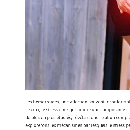
Les hémorroïdes, une affection souvent inconfortable
ceux-ci, le stress émerge comme une composante signi
de plus en plus étudiés, révélant une relation complex
explorerons les mécanismes par lesquels le stress pe