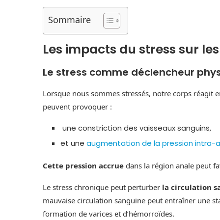
Sommaire
Les impacts du stress sur l
Le stress comme déclencheur phys
Lorsque nous sommes stressés, notre corps réagit en 
peuvent provoquer :
une constriction des vaisseaux sanguins,
et une
augmentation de la pression intra
Cette pression accrue
dans la région anale peut f
Le stress chronique peut perturber
la circulation 
mauvaise circulation sanguine peut entraîner une sta
formation de varices et d’hémorroïdes.