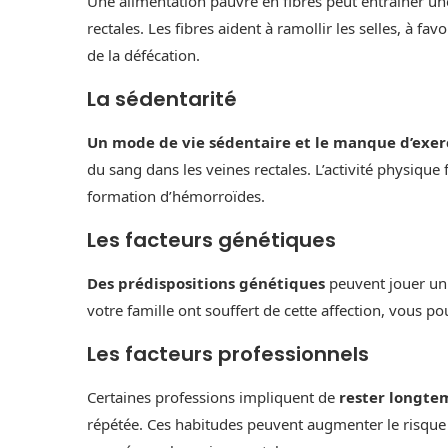
Une alimentation pauvre en fibres peut entraîner une
rectales. Les fibres aident à ramollir les selles, à favo
de la défécation.
La sédentarité
Un mode de vie sédentaire et le manque d’exer
du sang dans les veines rectales. L’activité physique 
formation d’hémorroïdes.
Les facteurs génétiques
Des prédispositions génétiques
peuvent jouer un
votre famille ont souffert de cette affection, vous p
Les facteurs professionnels
Certaines professions impliquent de
rester longtem
répétée. Ces habitudes peuvent augmenter le risque