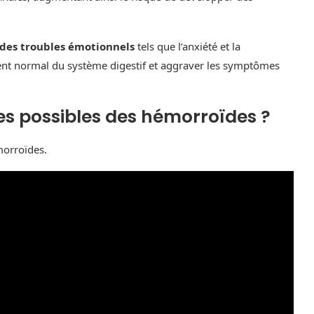
 des troubles émotionnels
tels que l’anxiété et la
ent normal du système digestif et aggraver les symptômes
es possibles des hémorroïdes ?
morroïdes.