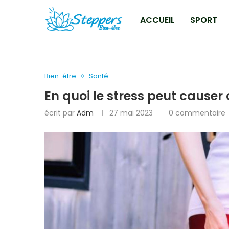
ACCUEIL
SPORT
Bien-être
Santé
En quoi le stress peut causer
écrit par
Adm
27 mai 2023
0 commentaire