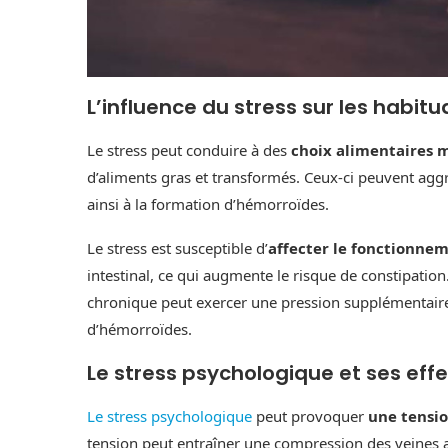
L’influence du stress sur les habitu
Le stress peut conduire à des
choix alimentaires 
d’aliments gras et transformés. Ceux-ci peuvent aggrav
ainsi à la formation d’hémorroïdes.
Le stress est susceptible d’
affecter le fonctionne
intestinal, ce qui augmente le risque de constipation.
chronique peut exercer une pression supplémentaire s
d’hémorroïdes.
Le stress psychologique et ses eff
Le stress psychologique
peut provoquer
une tensi
tension peut entraîner une compression des veines a