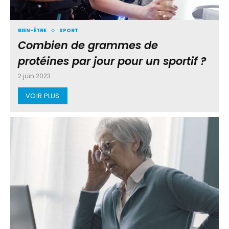
BIEN-ÊTRE
SPORT
Combien de grammes de
protéines par jour pour un sportif ?
2 juin 2023
VOIR PLUS