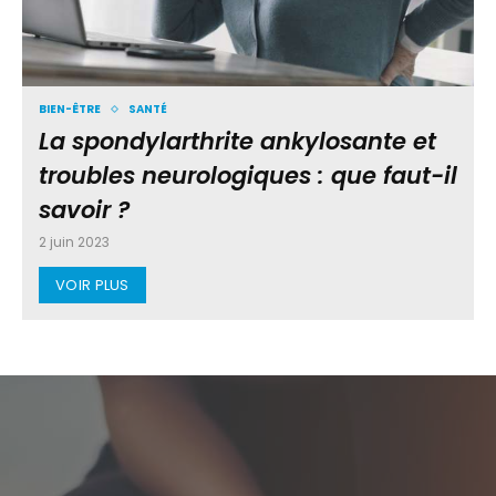
BIEN-ÊTRE
SANTÉ
La spondylarthrite ankylosante et
troubles neurologiques : que faut-il
savoir ?
2 juin 2023
VOIR PLUS