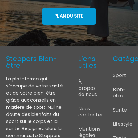
PLAN DU SITE
Steppers Bien-
Liens
Catégo
être
utiles
Sport
La plateforme qui
À
s’occupe de votre santé
propos
Bien-
et de votre bien-être
de nous
être
grâce aux conseils en
matière de sport. Nul ne
Nous
Santé
doute des bienfaits du
contacter
sport sur le corps et la
Lifestyle
santé. Rejoignez alors la
Mentions
légales
communauté Steppers