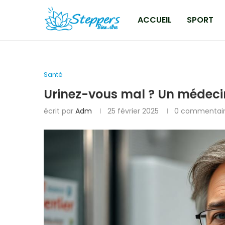
ACCUEIL
SPORT
Santé
Urinez-vous mal ? Un médecin 
écrit par
Adm
25 février 2025
0 commentai