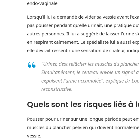
endo-vaginale.
Lorsqu’il lui a demandé de vider sa vessie avant l’
pas pousser pendant qu’elle urinait, une pratique q
autres personnes. Il lui a suggéré de laisser l’urine 
en respirant calmement. Le spécialiste lui a aussi ex
elle devrait ressentir une sensation de chaleur, indiq
“Uriner, c’est relâcher les muscles du plancher
Simultanément, le cerveau envoie un signal au
expulsent l’urine accumulée”, explique Dr Lo
reconstructive.
Quels sont les risques liés à 
Pousser pour uriner sur une longue période peut entra
muscles du plancher pelvien qui doivent normaleme
vessie.