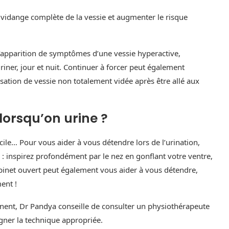
la vidange complète de la vessie et augmenter le risque
l’apparition de symptômes d’une vessie hyperactive,
riner, jour et nuit. Continuer à forcer peut également
sation de vessie non totalement vidée après être allé aux
orsqu’on urine ?
cile… Pour vous aider à vous détendre lors de l’urination,
: inspirez profondément par le nez en gonflant votre ventre,
obinet ouvert peut également vous aider à vous détendre,
ent !
rinent, Dr Pandya conseille de consulter un physiothérapeute
igner la technique appropriée.