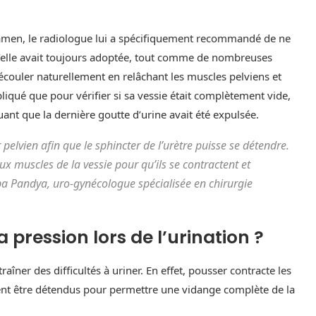
examen, le radiologue lui a spécifiquement recommandé de ne
u’elle avait toujours adoptée, tout comme de nombreuses
s’écouler naturellement en relâchant les muscles pelviens et
pliqué que pour vérifier si sa vessie était complètement vide,
uant que la dernière goutte d’urine avait été expulsée.
 pelvien afin que le sphincter de l’urètre puisse se détendre.
x muscles de la vessie pour qu’ils se contractent et
pa Pandya, uro-gynécologue spécialisée en chirurgie
la pression lors de l’urination ?
îner des difficultés à uriner. En effet, pousser contracte les
nt être détendus pour permettre une vidange complète de la