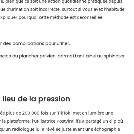
ine, bien que ce soit une action quotidienne pratiquée depuis
ue d’urination soit incorrecte, surtout si vous avez l’habitude
expliquer pourquoi cette méthode est déconseillée.
r des complications pour uriner.
scles du plancher pelvien, permettant ainsi au sphincter
 lieu de la pression
iée plus de 200 000 fois sur TikTok, met en lumière une
a plateforme, l’utilisatrice Postvirallife a partagé un clip où
 qu’un radiologue lui a révélée juste avant une échographie