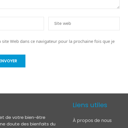
site Web dans ce navigateur pour la prochaine fois que je
Liens utiles
et de votre bien-être
À propos de nous
 ne doute des bienfaits du