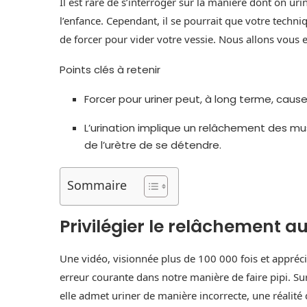
Il est rare de s’interroger sur la manière dont on ur
l’enfance. Cependant, il se pourrait que votre techniq
de forcer pour vider votre vessie. Nous allons vous 
Points clés à retenir
Forcer pour uriner peut, à long terme, cause
L’urination implique un relâchement des mu
de l’urètre de se détendre.
Sommaire
Privilégier le relâchement au
Une vidéo, visionnée plus de 100 000 fois et appréc
erreur courante dans notre manière de faire pipi. Sur l
elle admet uriner de manière incorrecte, une réalité