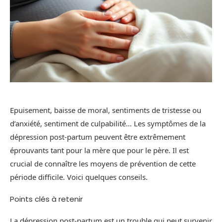
Epuisement, baisse de moral, sentiments de tristesse ou
d’anxiété, sentiment de culpabilité… Les symptômes de la
dépression post-partum peuvent être extrêmement
éprouvants tant pour la mère que pour le père. Il est
crucial de connaître les moyens de prévention de cette
période difficile. Voici quelques conseils.
Points clés à retenir
La dépression post-partum est un trouble qui peut survenir