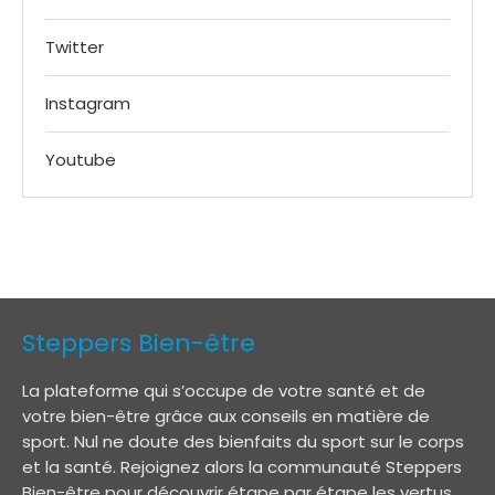
Twitter
Instagram
Youtube
Steppers Bien-être
La plateforme qui s’occupe de votre santé et de
votre bien-être grâce aux conseils en matière de
sport. Nul ne doute des bienfaits du sport sur le corps
et la santé. Rejoignez alors la communauté Steppers
Bien-être pour découvrir étape par étape les vertus