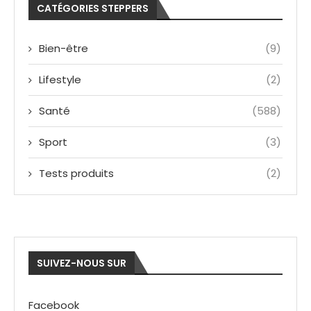
CATÉGORIES STEPPERS
Bien-être
(9)
Lifestyle
(2)
Santé
(588)
Sport
(3)
Tests produits
(2)
SUIVEZ-NOUS SUR
Facebook