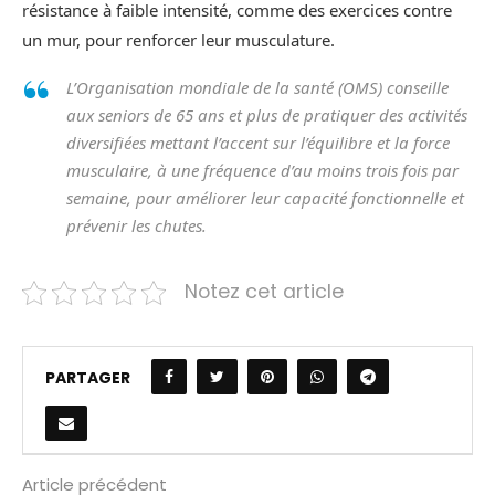
résistance à faible intensité, comme des exercices contre
un mur, pour renforcer leur musculature.
L’Organisation mondiale de la santé (OMS) conseille
aux seniors de 65 ans et plus de pratiquer des activités
diversifiées mettant l’accent sur l’équilibre et la force
musculaire, à une fréquence d’au moins trois fois par
semaine, pour améliorer leur capacité fonctionnelle et
prévenir les chutes.
Notez cet article
PARTAGER
Article précédent