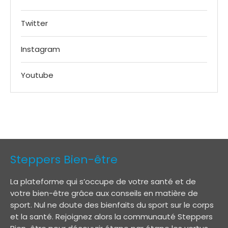
Twitter
Instagram
Youtube
Steppers Bien-être
La plateforme qui s’occupe de votre santé et de
votre bien-être grâce aux conseils en matière de
sport. Nul ne doute des bienfaits du sport sur le corps
et la santé. Rejoignez alors la communauté Steppers