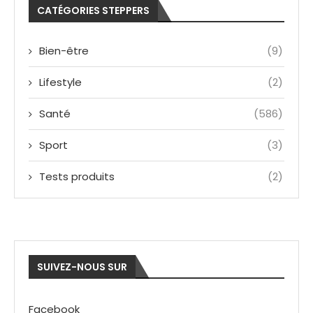
CATÉGORIES STEPPERS
Bien-être
(9)
Lifestyle
(2)
Santé
(586)
Sport
(3)
Tests produits
(2)
SUIVEZ-NOUS SUR
Facebook