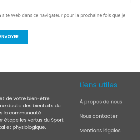
site Web dans ce navigateur pour la prochaine fois que je
Liens utiles
et de votre bien-être
À propos de nous
 ne doute des bienfaits du
lors la communauté
Nous contacter
r étape les vertus du Sport
l et physiologique.
Mentions légales