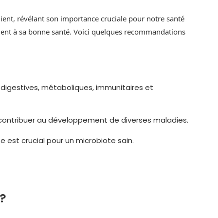
lient, révélant son importance cruciale pour notre santé
nement à sa bonne santé. Voici quelques recommandations
 digestives, métaboliques, immunitaires et
ut contribuer au développement de diverses maladies.
e est crucial pour un microbiote sain.
 ?