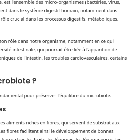
le, est l’ensemble des micro-organismes (bactéries, virus,
dent dans le système digestif humain, notamment dans
 rôle crucial dans les processus digestifs, métaboliques,
e son rôle dans notre organisme, notamment en ce qui
sité intestinale, qui pourrait être liée à l’apparition de
iques de l’intestin, les troubles cardiovasculaires, certains
robiote ?
ondamental pour préserver l’équilibre du microbiote.
es
s aliments riches en fibres, qui servent de substrat aux
s fibres facilitent ainsi le développement de bonnes
fibres dans les fruits, les légumes, les légumineuses, les