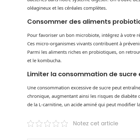
oléagineux et les céréales complètes.
Consommer des aliments probioti
Pour favoriser un bon microbiote, intégrez à votre 
Ces micro-organismes vivants contribuent à prévenir 
Parmi les aliments riches en probiotiques, on retrouv
et le kombucha.
Limiter la consommation de sucre 
Une consommation excessive de sucre peut entraîner 
chronique, augmentant ainsi les risques de diabète de
de la L-carnitine, un acide aminé qui peut modifier la
Notez cet article