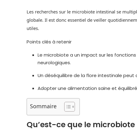
Les recherches sur le microbiote intestinal se multip
globale. Il est donc essentiel de veiller quotidien
utiles.
Points clés à retenir
Le microbiote a un impact sur les fonctions
neurologiques.
Un déséquilibre de la flore intestinale pe
Adopter une alimentation saine et équilibré
Sommaire
Qu’est-ce que le microbiote