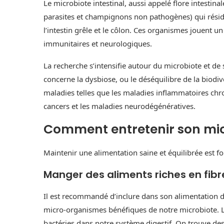
Le microbiote intestinal, aussi appelé flore intestina
parasites et champignons non pathogènes) qui rési
l’intestin grêle et le côlon. Ces organismes jouent un
immunitaires et neurologiques.
La recherche s’intensifie autour du microbiote et d
concerne la dysbiose, ou le déséquilibre de la biodiver
maladies telles que les maladies inflammatoires chron
cancers et les maladies neurodégénératives.
Comment entretenir son mic
Maintenir une alimentation saine et équilibrée est f
Manger des aliments riches en fibr
Il est recommandé d’inclure dans son alimentation de
micro-organismes bénéfiques de notre microbiote. Le
bactéries dans notre système digestif. On trouve des 