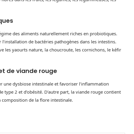
ques
régime des aliments naturellement riches en probiotiques.
l’installation de bactéries pathogènes dans les intestins.
e les yaourts nature, la choucroute, les cornichons, le kéfir
et de viande rouge
une dysbiose intestinale et favoriser l’inflammation
 type 2 et d’obésité. D’autre part, la viande rouge contient
 composition de la flore intestinale.