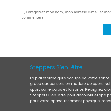
Enregistrez mon nom, mon adresse e-mail et mon 
commenterai.
Steppers Bien-être
La plateforme qui s’occupe de votre santé 
grâce aux conseils en matière de sport. Nul
sport sur le corps et la santé. Rejoignez a
Steppers Bien-être pour découvrir étape pa
pour votre épanouissement physique, menta