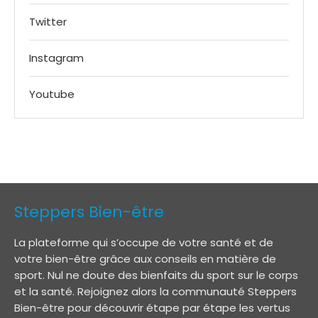
Twitter
Instagram
Youtube
Steppers Bien-être
La plateforme qui s’occupe de votre santé et de
votre bien-être grâce aux conseils en matière de
sport. Nul ne doute des bienfaits du sport sur le corps
et la santé. Rejoignez alors la communauté Steppers
Bien-être pour découvrir étape par étape les vertus