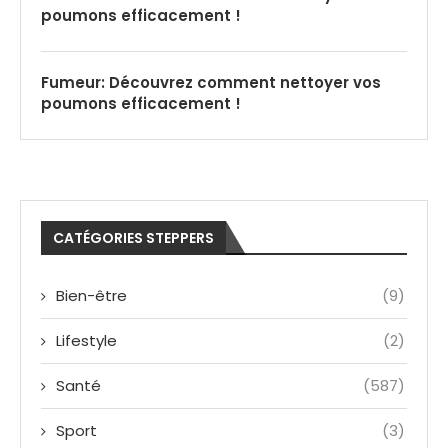
poumons efficacement !
Fumeur: Découvrez comment nettoyer vos
poumons efficacement !
CATÉGORIES STEPPERS
Bien-être
(9)
Lifestyle
(2)
Santé
(587)
Sport
(3)