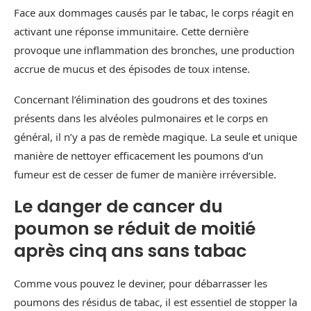
Face aux dommages causés par le tabac, le corps réagit en
activant une réponse immunitaire. Cette dernière
provoque une inflammation des bronches, une production
accrue de mucus et des épisodes de toux intense.
Concernant l’élimination des goudrons et des toxines
présents dans les alvéoles pulmonaires et le corps en
général, il n’y a pas de remède magique. La seule et unique
manière de nettoyer efficacement les poumons d’un
fumeur est de cesser de fumer de manière irréversible.
Le danger de cancer du
poumon se réduit de moitié
après cinq ans sans tabac
Comme vous pouvez le deviner, pour débarrasser les
poumons des résidus de tabac, il est essentiel de stopper la