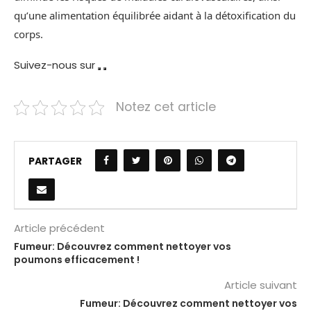
qu’une alimentation équilibrée aidant à la détoxification du
corps.
Suivez-nous sur
Notez cet article
PARTAGER
Article précédent
Fumeur: Découvrez comment nettoyer vos
poumons efficacement !
Article suivant
Fumeur: Découvrez comment nettoyer vos