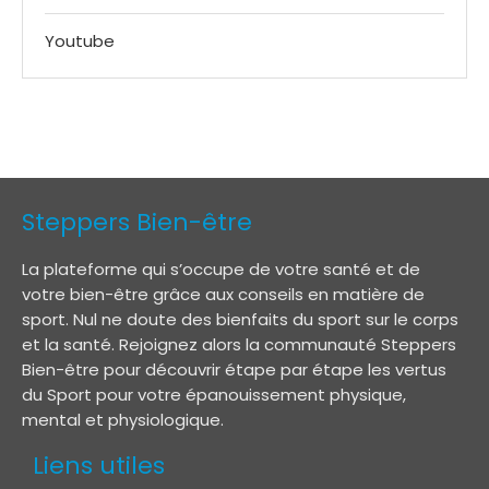
Youtube
Steppers Bien-être
La plateforme qui s’occupe de votre santé et de
votre bien-être grâce aux conseils en matière de
sport. Nul ne doute des bienfaits du sport sur le corps
et la santé. Rejoignez alors la communauté Steppers
Bien-être pour découvrir étape par étape les vertus
du Sport pour votre épanouissement physique,
mental et physiologique.
Liens utiles