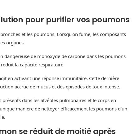
solution pour purifier vos poumons
es bronches et les poumons. Lorsqu’on fume, les composants
ces organes.
ion dangereuse de monoxyde de carbone dans les poumons
réduit la capacité respiratoire.
git en activant une réponse immunitaire. Cette dernière
ction accrue de mucus et des épisodes de toux intense.
 présents dans les alvéoles pulmonaires et le corps en
t unique manière de nettoyer efficacement les poumons d’un
le.
on se réduit de moitié après