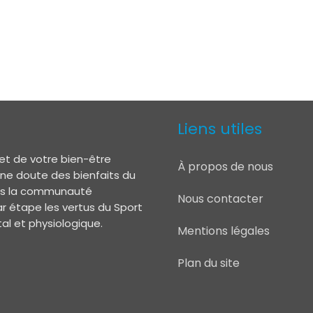
Liens utiles
et de votre bien-être
À propos de nous
 ne doute des bienfaits du
lors la communauté
Nous contacter
r étape les vertus du Sport
l et physiologique.
Mentions légales
Plan du site