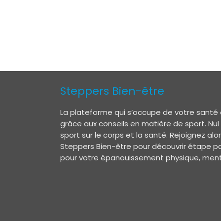
Steppers Bien-être
La plateforme qui s’occupe de votre santé 
grâce aux conseils en matière de sport. Nul
sport sur le corps et la santé. Rejoignez a
Steppers Bien-être pour découvrir étape pa
pour votre épanouissement physique, menta