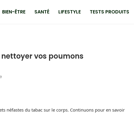
BIEN-ÊTRE
SANTÉ
LIFESTYLE
TESTS PRODUITS
 nettoyer vos poumons
e
ffets néfastes du tabac sur le corps. Continuons pour en savoir