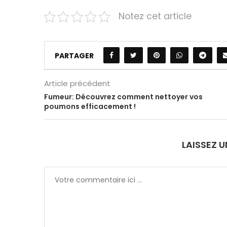
Notez cet article
PARTAGER
Article précédent
Fumeur: Découvrez comment nettoyer vos
poumons efficacement !
LAISSEZ 