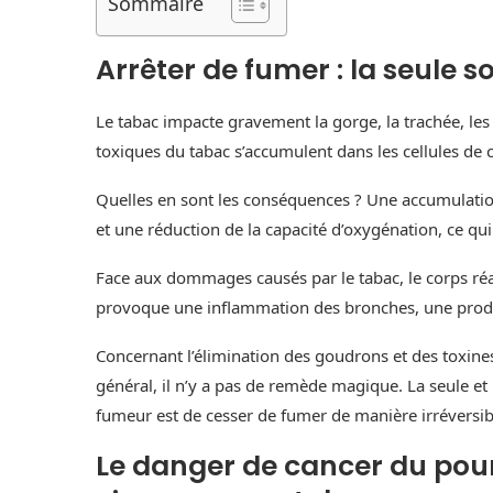
Sommaire
Arrêter de fumer : la seule 
Le tabac impacte gravement la gorge, la trachée, l
toxiques du tabac s’accumulent dans les cellules de 
Quelles en sont les conséquences ? Une accumulat
et une réduction de la capacité d’oxygénation, ce qui 
Face aux dommages causés par le tabac, le corps réa
provoque une inflammation des bronches, une produ
Concernant l’élimination des goudrons et des toxines
général, il n’y a pas de remède magique. La seule e
fumeur est de cesser de fumer de manière irréversib
Le danger de cancer du poum