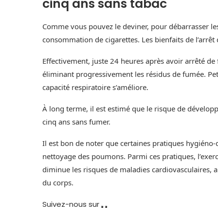
cinq ans sans tabac
Comme vous pouvez le deviner, pour débarrasser les 
consommation de cigarettes. Les bienfaits de l’arrê
Effectivement, juste 24 heures après avoir arrêté 
éliminant progressivement les résidus de fumée. Petit
capacité respiratoire s’améliore.
À long terme, il est estimé que le risque de dével
cinq ans sans fumer.
Il est bon de noter que certaines pratiques hygiéno-di
nettoyage des poumons. Parmi ces pratiques, l’exerci
diminue les risques de maladies cardiovasculaires, ai
du corps.
Suivez-nous sur