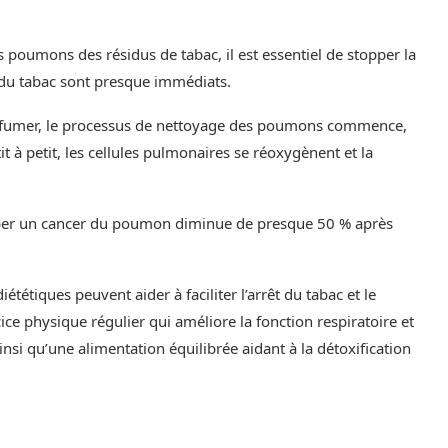
poumons des résidus de tabac, il est essentiel de stopper la
t du tabac sont presque immédiats.
de fumer, le processus de nettoyage des poumons commence,
 à petit, les cellules pulmonaires se réoxygènent et la
opper un cancer du poumon diminue de presque 50 % après
ététiques peuvent aider à faciliter l’arrêt du tabac et le
ce physique régulier qui améliore la fonction respiratoire et
nsi qu’une alimentation équilibrée aidant à la détoxification