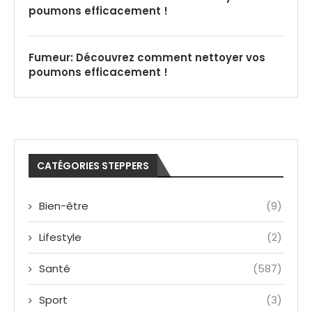
poumons efficacement !
Fumeur: Découvrez comment nettoyer vos
poumons efficacement !
CATÉGORIES STEPPERS
Bien-être
(9)
Lifestyle
(2)
Santé
(587)
Sport
(3)