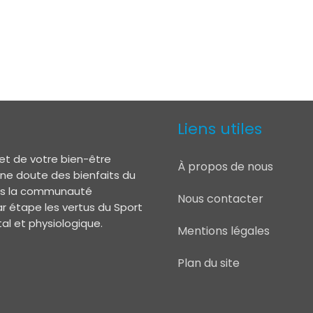
Liens utiles
et de votre bien-être
À propos de nous
 ne doute des bienfaits du
lors la communauté
Nous contacter
r étape les vertus du Sport
l et physiologique.
Mentions légales
Plan du site