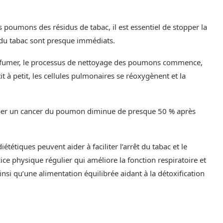
poumons des résidus de tabac, il est essentiel de stopper la
t du tabac sont presque immédiats.
de fumer, le processus de nettoyage des poumons commence,
 à petit, les cellules pulmonaires se réoxygènent et la
opper un cancer du poumon diminue de presque 50 % après
ététiques peuvent aider à faciliter l’arrêt du tabac et le
ce physique régulier qui améliore la fonction respiratoire et
nsi qu’une alimentation équilibrée aidant à la détoxification