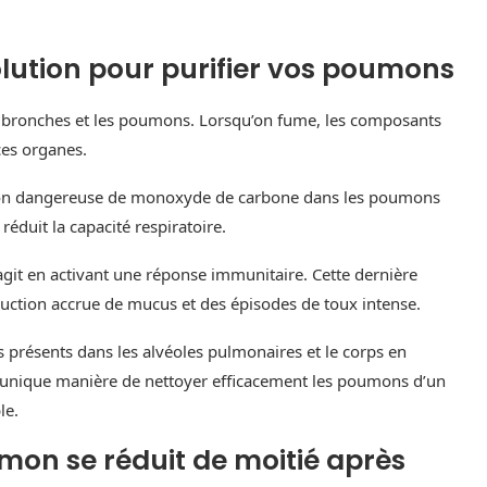
solution pour purifier vos poumons
es bronches et les poumons. Lorsqu’on fume, les composants
ces organes.
ion dangereuse de monoxyde de carbone dans les poumons
réduit la capacité respiratoire.
git en activant une réponse immunitaire. Cette dernière
ction accrue de mucus et des épisodes de toux intense.
 présents dans les alvéoles pulmonaires et le corps en
t unique manière de nettoyer efficacement les poumons d’un
le.
on se réduit de moitié après