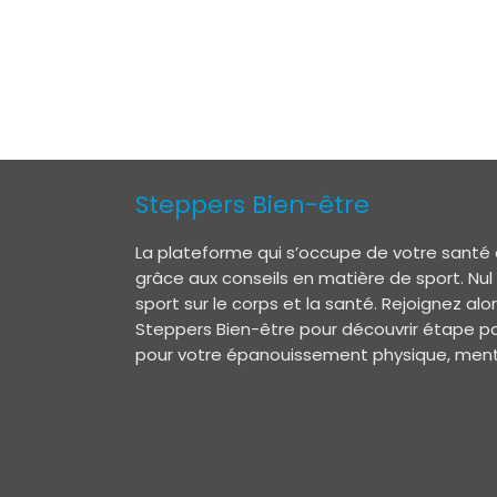
Steppers Bien-être
La plateforme qui s’occupe de votre santé 
grâce aux conseils en matière de sport. Nul
sport sur le corps et la santé. Rejoignez a
Steppers Bien-être pour découvrir étape pa
pour votre épanouissement physique, menta