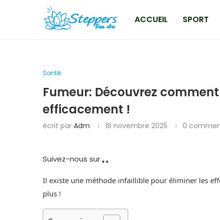
ACCUEIL
SPORT
Santé
Fumeur: Découvrez comment
efficacement !
écrit par
Adm
18 novembre 2025
0 commen
Suivez-nous sur
Il existe une méthode infaillible pour éliminer les e
plus !