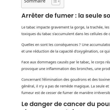
Sommaire
Arrêter de fumer : la seule 
Le tabac impacte gravement la gorge, la trachée, l
toxiques du tabac s’accumulent dans les cellules de 
Quelles en sont les conséquences ? Une accumulat
et une réduction de la capacité d’oxygénation, ce qui 
Face aux dommages causés par le tabac, le corps réa
provoque une inflammation des bronches, une produ
Concernant l’élimination des goudrons et des toxines
général, il n’y a pas de remède magique. La seule e
fumeur est de cesser de fumer de manière irréversib
Le danger de cancer du poum