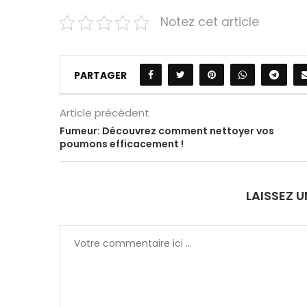
Notez cet article
PARTAGER
Article précédent
Fumeur: Découvrez comment nettoyer vos
poumons efficacement !
LAISSEZ 