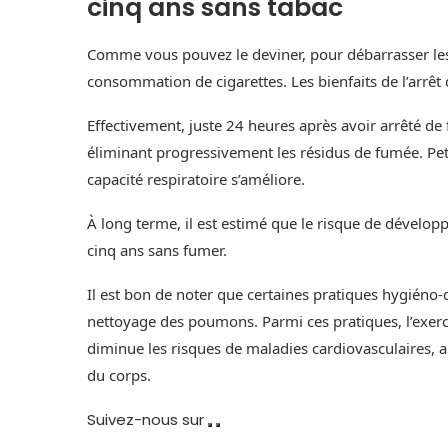
cinq ans sans tabac
Comme vous pouvez le deviner, pour débarrasser les 
consommation de cigarettes. Les bienfaits de l’arrê
Effectivement, juste 24 heures après avoir arrêté 
éliminant progressivement les résidus de fumée. Petit
capacité respiratoire s’améliore.
À long terme, il est estimé que le risque de dével
cinq ans sans fumer.
Il est bon de noter que certaines pratiques hygiéno-di
nettoyage des poumons. Parmi ces pratiques, l’exerci
diminue les risques de maladies cardiovasculaires, ai
du corps.
Suivez-nous sur