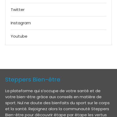
Twitter
Instagram
Youtube
Steppers Bien-être
La plateforme qui s’occupe de votre santé et de
votre bien-être grâce aux conseils en matière de
sport. Nul ne doute des bienfaits du sport sur le corps
et la santé. Rejoignez alors la communauté Steppers
Bien-être pour découvrir étape par étape les vertus