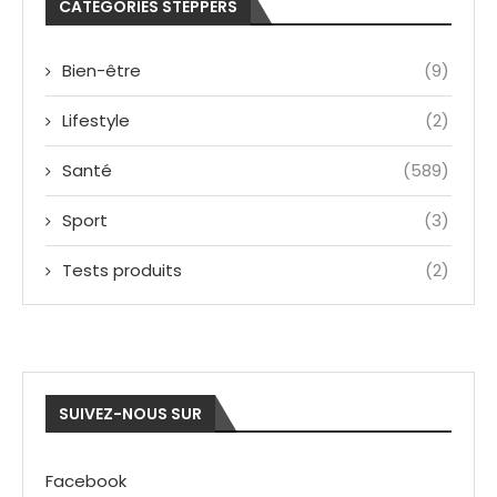
CATÉGORIES STEPPERS
Bien-être
(9)
Lifestyle
(2)
Santé
(589)
Sport
(3)
Tests produits
(2)
SUIVEZ-NOUS SUR
Facebook