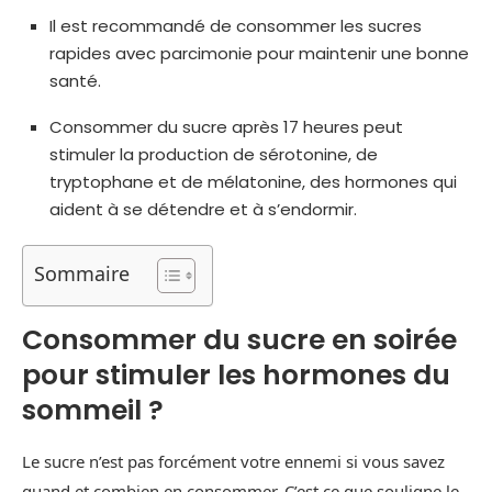
Il est recommandé de consommer les sucres
rapides avec parcimonie pour maintenir une bonne
santé.
Consommer du sucre après 17 heures peut
stimuler la production de sérotonine, de
tryptophane et de mélatonine, des hormones qui
aident à se détendre et à s’endormir.
Sommaire
Consommer du sucre en soirée
pour stimuler les hormones du
sommeil ?
Le sucre n’est pas forcément votre ennemi si vous savez
quand et combien en consommer. C’est ce que souligne le