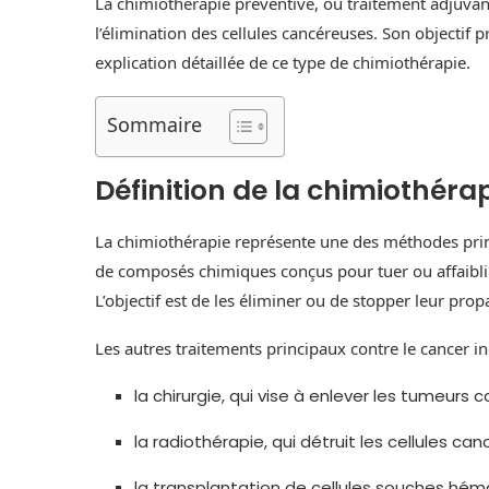
La chimiothérapie préventive, ou traitement adjuvan
l’élimination des cellules cancéreuses. Son objectif pr
explication détaillée de ce type de chimiothérapie.
Sommaire
Définition de la chimiothéra
La chimiothérapie représente une des méthodes princi
de composés chimiques conçus pour tuer ou affaiblir 
L’objectif est de les éliminer ou de stopper leur pro
Les autres traitements principaux contre le cancer in
la chirurgie, qui vise à enlever les tumeurs 
la radiothérapie, qui détruit les cellules ca
la transplantation de cellules souches hém