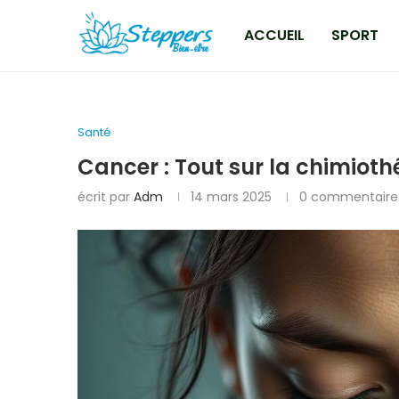
ACCUEIL
SPORT
Santé
Cancer : Tout sur la chimioth
écrit par
Adm
14 mars 2025
0 commentaire