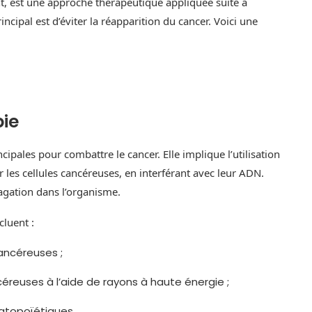
t, est une approche thérapeutique appliquée suite à
incipal est d’éviter la réapparition du cancer. Voici une
pie
pales pour combattre le cancer. Elle implique l’utilisation
les cellules cancéreuses, en interférant avec leur ADN.
pagation dans l’organisme.
cluent :
cancéreuses ;
ncéreuses à l’aide de rayons à haute énergie ;
atopoïétiques.