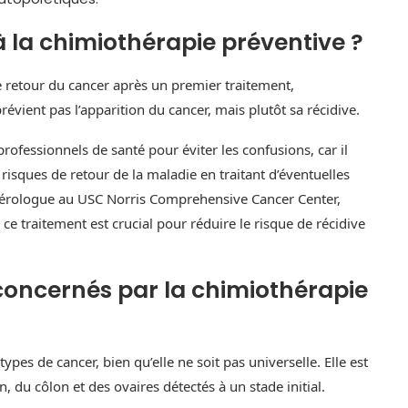
la chimiothérapie préventive ?
le retour du cancer après un premier traitement,
évient pas l’apparition du cancer, mais plutôt sa récidive.
professionnels de santé pour éviter les confusions, car il
risques de retour de la maladie en traitant d’éventuelles
érologue au USC Norris Comprehensive Cancer Center,
e traitement est crucial pour réduire le risque de récidive
concernés par la chimiothérapie
ypes de cancer, bien qu’elle ne soit pas universelle. Elle est
u côlon et des ovaires détectés à un stade initial.